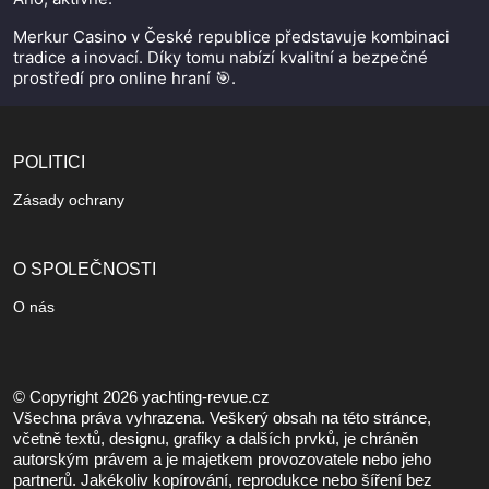
Merkur Casino v České republice představuje kombinaci
tradice a inovací. Díky tomu nabízí kvalitní a bezpečné
prostředí pro online hraní 🎯.
POLITICI
Zásady ochrany
O SPOLEČNOSTI
O nás
© Copyright 2026 yachting-revue.cz
Všechna práva vyhrazena. Veškerý obsah na této stránce,
včetně textů, designu, grafiky a dalších prvků, je chráněn
autorským právem a je majetkem provozovatele nebo jeho
partnerů. Jakékoliv kopírování, reprodukce nebo šíření bez