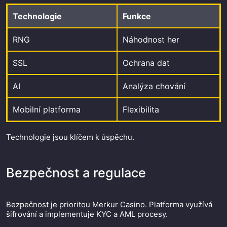
Technologie
Funkce
RNG
Náhodnost her
SSL
Ochrana dat
AI
Analýza chování
Mobilní platforma
Flexibilita
Technologie jsou klíčem k úspěchu.
Bezpečnost a regulace
Bezpečnost je prioritou Merkur Casino. Platforma využívá
šifrování a implementuje KYC a AML procesy.