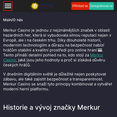
Přihlásit se
Zaregistrovat se
Main
/
O nás
Merkur Casino je jednou z nejznámějších značek v oblasti
hazardních her, která si vybudovala silnou reputaci nejen v
Evropě, ale i na českém trhu. Díky dlouholeté historii,
moderním technologiím a důrazu na bezpečnost nabízí
hráčům stabilní a kvalitní prostředí pro online hraní 🎰.
Tento přináší detailní pohled na to, kdo stojí za
Merkur
Casino
, jaké jsou jeho hodnoty a proč si získává důvěru
českých hráčů.
V dnešním digitálním světě je důležité nejen poskytovat
zábavu, ale také zajistit bezpečnost a transparentnost.
Merkur Casino se snaží tyto principy kombinovat a vytvářet
moderní herní platformu.
Historie a vývoj značky Merkur