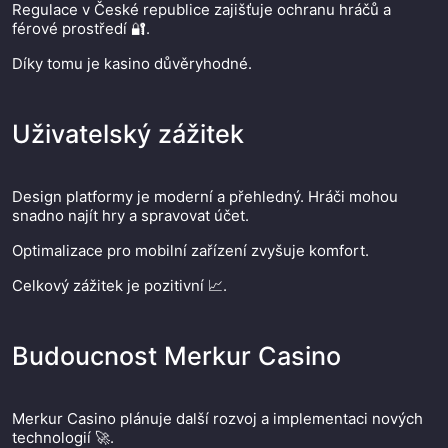
Regulace v České republice zajišťuje ochranu hráčů a
férové prostředí 🔐.
Díky tomu je kasino důvěryhodné.
Uživatelský zážitek
Design platformy je moderní a přehledný. Hráči mohou
snadno najít hry a spravovat účet.
Optimalizace pro mobilní zařízení zvyšuje komfort.
Celkový zážitek je pozitivní 📈.
Budoucnost Merkur Casino
Merkur Casino plánuje další rozvoj a implementaci nových
technologií 🚀.